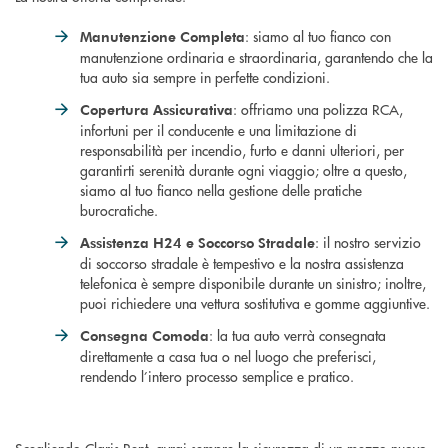
: siamo al tuo fianco con
Manutenzione Completa
manutenzione ordinaria e straordinaria, garantendo che la
tua auto sia sempre in perfette condizioni.
: offriamo una polizza RCA,
Copertura Assicurativa
infortuni per il conducente e una limitazione di
responsabilità per incendio, furto e danni ulteriori, per
garantirti serenità durante ogni viaggio; oltre a questo,
siamo al tuo fianco nella gestione delle pratiche
burocratiche.
: il nostro servizio
Assistenza H24 e Soccorso Stradale
di soccorso stradale è tempestivo e la nostra assistenza
telefonica è sempre disponibile durante un sinistro; inoltre,
puoi richiedere una vettura sostitutiva e gomme aggiuntive.
: la tua auto verrà consegnata
Consegna Comoda
direttamente a casa tua o nel luogo che preferisci,
rendendo l’intero processo semplice e pratico.
Scegliendo Claris Rent, avrai sempre la sicurezza di un mezzo nuovo,