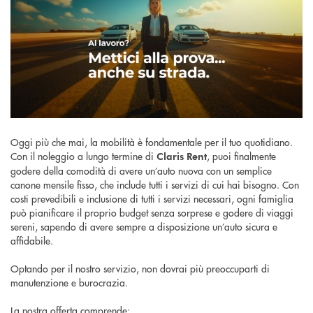
Oggi più che mai, la mobilità è fondamentale per il tuo quotidiano.
Con il noleggio a lungo termine di
, puoi finalmente
Claris Rent
godere della comodità di avere un’auto nuova con un semplice
canone mensile fisso, che include tutti i servizi di cui hai bisogno. Con
costi prevedibili e inclusione di tutti i servizi necessari, ogni famiglia
può pianificare il proprio budget senza sorprese e godere di viaggi
sereni, sapendo di avere sempre a disposizione un’auto sicura e
affidabile.
Optando per il nostro servizio, non dovrai più preoccuparti di
manutenzione e burocrazia.
La nostra offerta comprende: