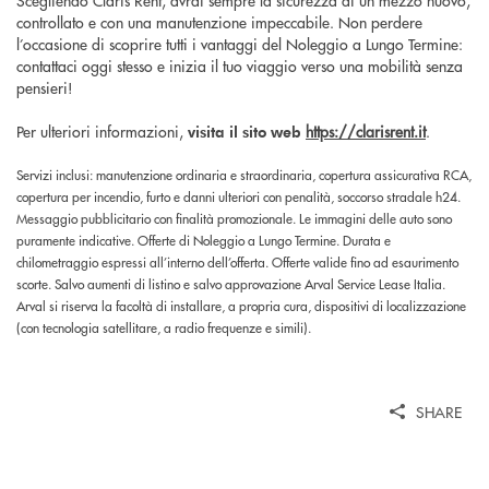
controllato e con una manutenzione impeccabile. Non perdere
l’occasione di scoprire tutti i vantaggi del Noleggio a Lungo Termine:
contattaci oggi stesso e inizia il tuo viaggio verso una mobilità senza
pensieri!
Per ulteriori informazioni,
https://clarisrent.it
.
visita il sito web
Servizi inclusi: manutenzione ordinaria e straordinaria, copertura assicurativa RCA,
copertura per incendio, furto e danni ulteriori con penalità, soccorso stradale h24.
Messaggio pubblicitario con finalità promozionale. Le immagini delle auto sono
puramente indicative. Offerte di Noleggio a Lungo Termine. Durata e
chilometraggio espressi all’interno dell’offerta. Offerte valide fino ad esaurimento
scorte. Salvo aumenti di listino e salvo approvazione Arval Service Lease Italia.
Arval si riserva la facoltà di installare, a propria cura, dispositivi di localizzazione
(con tecnologia satellitare, a radio frequenze e simili).
SHARE