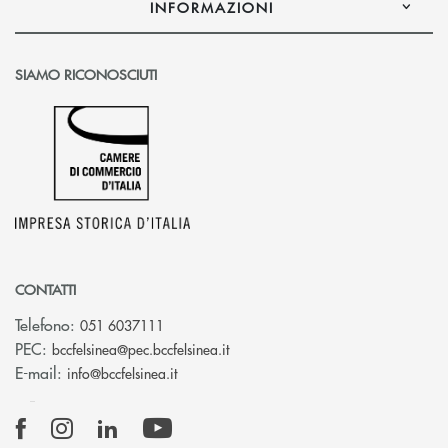
INFORMAZIONI
SIAMO RICONOSCIUTI
CONTATTI
Telefono:
051 6037111
(si apre l’app di posta elettronic
PEC:
bccfelsinea@pec.bccfelsinea.it
(si apre l’app di posta elettronica)
E-mail:
info@bccfelsinea.it