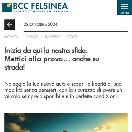
Salta al contenuto principale
MENU
22 OTTOBRE 2024
NOVITÀ
PRIVATI
IMPRESE
SOCI
Inizia da qui la nostra sfida.
… anche su
Mettici alla prova
strada!
Noleggia la tua nuova auto e scopri la libertà di una
mobilità senza pensieri, con la sicurezza di avere un
veicolo sempre disponibile e in perfette condizioni.