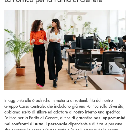
In aggiunta alle 6 politiche in materia di sostenibilità del nostro
Gruppo Cassa Centrale, che includono già una Politica sulla Diversità,
abbiamo scelto di stilare ed adottare al nostro interno una specifica
Politica per la Parità di Genere, al fine di garantire
pari opportunità
dipendente e di tutte le persone
nei confronti di tutto il personale
che operano in nome e/o per conto e/o nell’interesse della nostra