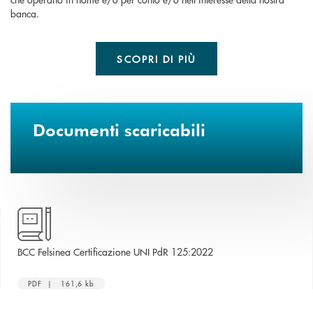
banca.
SCOPRI DI PIÙ
Documenti scaricabili
apre una nuova finestra
BCC Felsinea Certificazione UNI PdR 125:2022
PDF | 161,6 kb