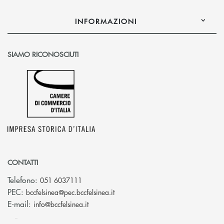
INFORMAZIONI
SIAMO RICONOSCIUTI
CONTATTI
Telefono:
051 6037111
(si apre l’app di posta elettronic
PEC:
bccfelsinea@pec.bccfelsinea.it
(si apre l’app di posta elettronica)
E-mail:
info@bccfelsinea.it