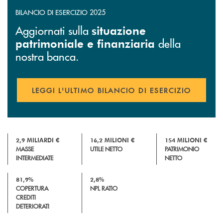
BILANCIO DI ESERCIZIO 2025
Aggiornati sulla
situazione
della
patrimoniale e finanziaria
nostra banca.
LEGGI L'ULTIMO BILANCIO DI ESERCIZIO
APRE UNA NUOVA FINESTR
2,9 MILIARDI €
16,2 MILIONI €
154 MILIONI €
MASSE
UTILE NETTO
PATRIMONIO
INTERMEDIATE
NETTO
81,9%
2,8%
COPERTURA
NPL RATIO
CREDITI
DETERIORATI