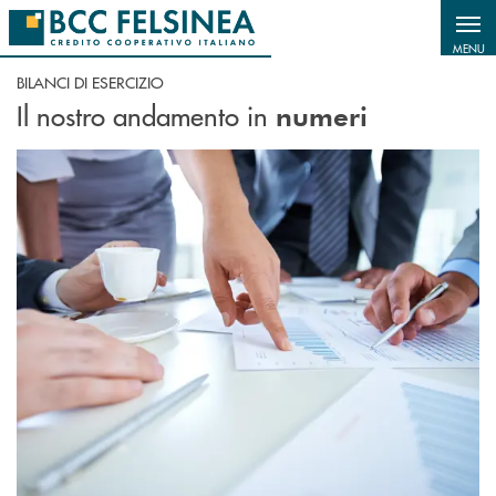
Salta al contenuto principale
MENU
BILANCI DI ESERCIZIO
Il nostro andamento in
numeri