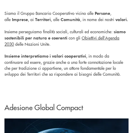
Siamo il Gruppo Bancario Cooperativo vicino alle
,
Persone
alle
, ai
, alle
, in nome dei nostri
Imprese
Territori
Comunità
valori.
Insieme perseguiamo finalità sociali, culturali ed economiche:
siamo
con gli
Obiettivi dell’Agenda
sostenibili per natura e coerenti
2030
delle Nazioni Unite.
, in modo da
Insieme interpretiamo i valori cooperativi
continuare ad essere, grazie anche a una forte connotazione locale
che per tradizione ci appartiene, un attore fondamentale per lo
sviluppo dei Territori che sa rispondere ai bisogni delle Comunità.
Adesione Global Compact