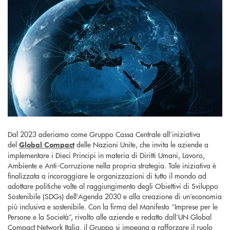
Dal 2023 aderiamo come Gruppo Cassa Centrale all’iniziativa
del
delle Nazioni Unite, che invita le aziende a
Global Compact
implementare i Dieci Principi in materia di Diritti Umani, Lavoro,
Ambiente e Anti-Corruzione nella propria strategia. Tale iniziativa è
finalizzata a incoraggiare le organizzazioni di tutto il mondo ad
adottare politiche volte al raggiungimento degli Obiettivi di Sviluppo
Sostenibile (SDGs) dell’Agenda 2030 e alla creazione di un’economia
più inclusiva e sostenibile. Con la firma del Manifesto “Imprese per le
Persone e la Società”, rivolto alle aziende e redatto dall’UN Global
Compact Network Italia, il Gruppo si impegna a rafforzare il ruolo