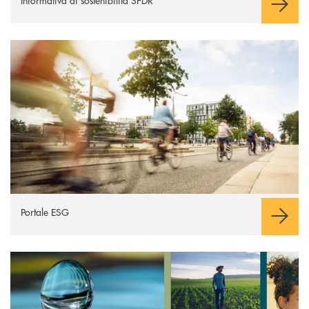
Apre una nuova finestra
Portale ESG