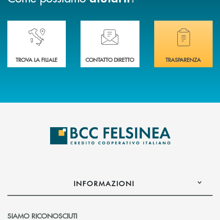
Accedi all' elenco completo delle nostre&nbsp; filiali .
Ti serve assistenza immediata? Contattaci!
Hai bisogno di docum
TROVA LA FILIALE
CONTATTO DIRETTO
TRASPARENZA
INFORMAZIONI
SIAMO RICONOSCIUTI